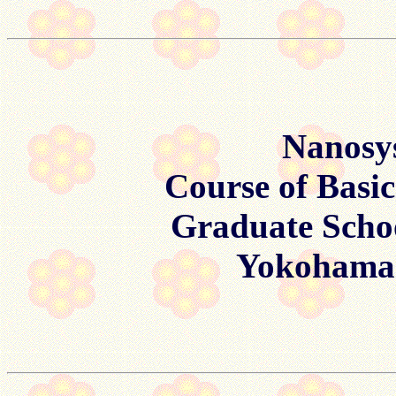
Nanosys
Course of Basic
Graduate Schoo
Yokohama 